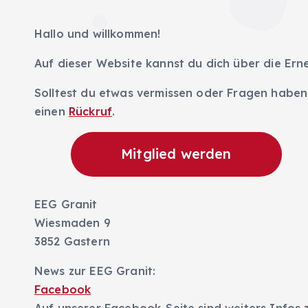
Hallo und willkommen!
Auf dieser Website kannst du dich über die Er
Solltest du etwas vermissen oder Fragen haben,
einen
Rückruf
.
Mitglied werden
EEG Granit
Wiesmaden 9
3852 Gastern
News zur EEG Granit:
Facebook
Auf unserer Facebook-Seite sind weiters Infos 