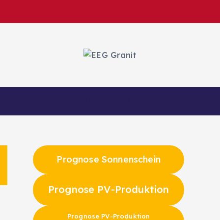
Erneuerbare Energie-Gemeinschaft
aft
Rechner – Überblick
Impressum
Prognose Sonnenschein
Prognose PV-Produktion
Prognose PV-Produktion