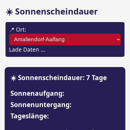
☀️ Sonnenscheindauer
📍 Ort:
Lade Daten …
☀️ Sonnenscheindauer: 7 Tage
Sonnenaufgang:
Sonnenuntergang:
Tageslänge: