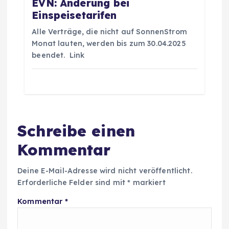
EVN: Änderung bei
t
Einspeisetarifen
Alle Verträge, die nicht auf SonnenStrom
i
Monat lauten, werden bis zum 30.04.2025
beendet. Link
o
n
Schreibe einen
Kommentar
Deine E-Mail-Adresse wird nicht veröffentlicht.
Erforderliche Felder sind mit
*
markiert
Kommentar
*