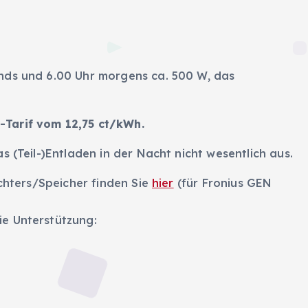
nds und 6.00 Uhr morgens ca. 500 W, das
-Tarif vom 12,75 ct/kWh.
s (Teil-)Entladen in der Nacht nicht wesentlich aus.
ichters/Speicher finden Sie
hier
(für Fronius GEN
e Unterstützung: