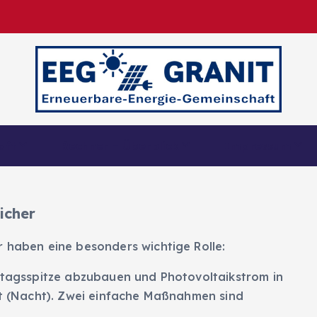
Erneuerbare Energie-Gemeinschaft
aft
Rechner – Überblick
Impressum
icher
r haben eine besonders wichtige Rolle:
ittagsspitze abzubauen und Photovoltaikstrom in
ist (Nacht). Zwei einfache Maßnahmen sind