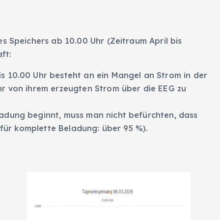
s Speichers ab 10.00 Uhr (Zeitraum April bis
ft:
s 10.00 Uhr besteht an ein Mangel an Strom in der
hr von ihrem erzeugten Strom über die EEG zu
adung beginnt, muss man nicht befürchten, dass
t für komplette Beladung: über 95 %).